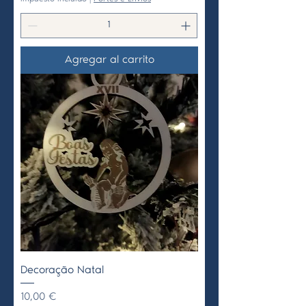
Agregar al carrito
Decoração Natal
Precio
10,00 €