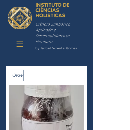
INSTITUTO DE
CIÊNCIAS
HOLÍSTICAS
Ciência Simbólica
Aplicada e
Desenvolvimento
Humano
by Isabel Valente Gomes