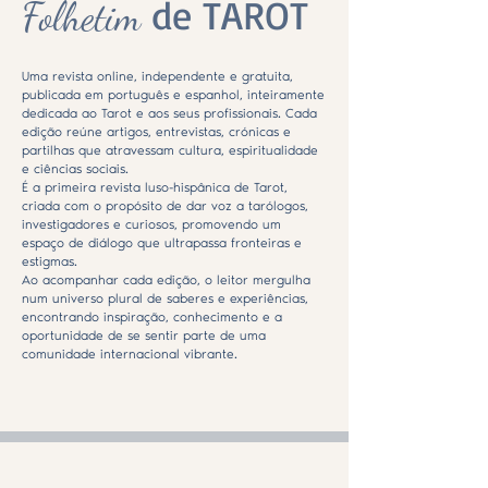
de TAROT
Folhetim
Uma revista online, independente e gratuita,
publicada em português e espanhol, inteiramente
dedicada ao Tarot e aos seus profissionais. Cada
edição reúne artigos, entrevistas, crónicas e
partilhas que atravessam cultura, espiritualidade
e ciências sociais.
É a primeira revista luso-hispânica de Tarot,
criada com o propósito de dar voz a tarólogos,
investigadores e curiosos, promovendo um
espaço de diálogo que ultrapassa fronteiras e
estigmas.
Ao acompanhar cada edição, o leitor mergulha
num universo plural de saberes e experiências,
encontrando inspiração, conhecimento e a
oportunidade de se sentir parte de uma
comunidade internacional vibrante.