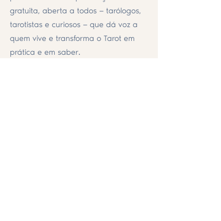
gratuita, aberta a todos — tarólogos,
tarotistas e curiosos — que dá voz a
quem vive e transforma o Tarot em
prática e em saber.
Nº1 Edición en Español