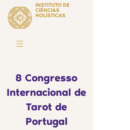
INSTITUTO DE
CIÊNCIAS
HOLÍSTICAS
Ciência Simbólica
Aplicada e
Desenvolvimento
Humano
by Isabel Valente Gomes
8 Congresso
Internacional de
Tarot de
Portugal