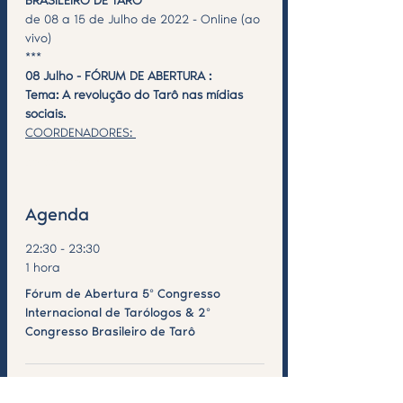
BRASILEIRO DE TARÔ
de 08 a 15 de Julho de 2022 - Online (ao 
vivo)
***
08 Julho - FÓRUM DE ABERTURA : 
Tema: A revolução do Tarô nas mídias 
sociais.
COORDENADORES: 
Saiba Mais >
Agenda
22:30 - 23:30
1 hora
Fórum de Abertura 5º Congresso
Internacional de Tarólogos & 2º
Congresso Brasileiro de Tarô
Ver todos