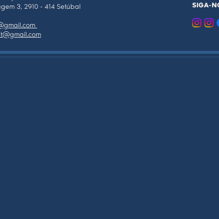
SIGA-N
gem 3, 2910 - 414 Setúbal
as@gmail.com
tpt@gmail.com