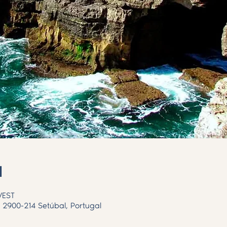
l
WEST
, 2900-214 Setúbal, Portugal