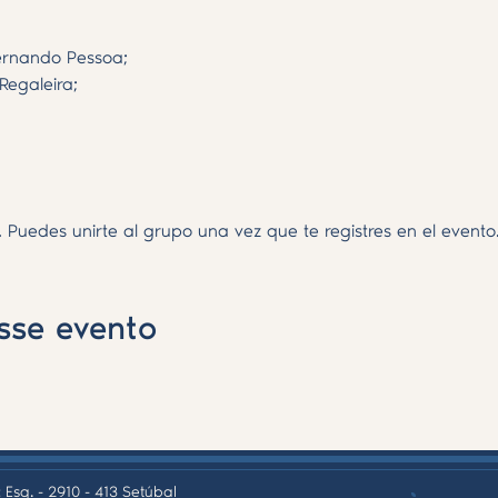
ernando Pessoa;
Regaleira;
 Puedes unirte al grupo una vez que te registres en el evento
sse evento
 Esq. - 2910 - 413 Setúbal