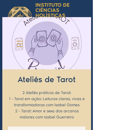
INSTITUTO DE
CIÊNCIAS
HOLÍSTICAS
Ciência Simbólica
Aplicada e
Desenvolvimento
Humano
by Isabel Valente Gomes
Ateliês de Tarot
2 Ateliês práticos de Tarot:
1 - Tarot em ação: Leituras claras, vivas e
transformadoras com Isabel Gomes
2 - Tarot: Amor e sexo dos arcanos
maiores com Isabel Guerreiro