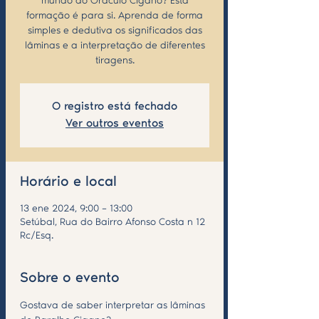
mundo do Oráculo Cigano? Esta
formação é para si. Aprenda de forma
simples e dedutiva os significados das
lâminas e a interpretação de diferentes
tiragens.
O registro está fechado
Ver outros eventos
Horário e local
13 ene 2024, 9:00 – 13:00
Setúbal, Rua do Bairro Afonso Costa n 12
Rc/Esq.
Sobre o evento
Gostava de saber interpretar as lâminas 