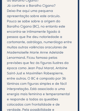
do Baralho Cigano?
Já conhece o Baralho Cigano?
Deixo-lhe aqui uma pequena 
apresentação sobre este oráculo.
Pouco se sabe sobre a origem do 
Baralho Cigano (BC), no entanto este 
encontra-se intimamente ligado à 
pessoa que lhe deu notoriedade a 
cartomante, astróloga, numeróloga entre 
muitas outras valências oraculares de 
Mademoiselle Marie Anne Adelaide 
Lenormand. Ficou famosa pelas 
previsões que fez às figuras ilustres da 
época como Jean Paul Marat, Antoine 
Saint-Just e Maximilien Robespierre, 
entre outros. O BC é composto por 36 
lâminas com figuras simples e de fácil 
interpretação. Está associado a uma 
energia mais feminina e temperamental 
e responde a todas as questões 
colocadas com frontalidade e de 
verdade. Pela possibilidade e 