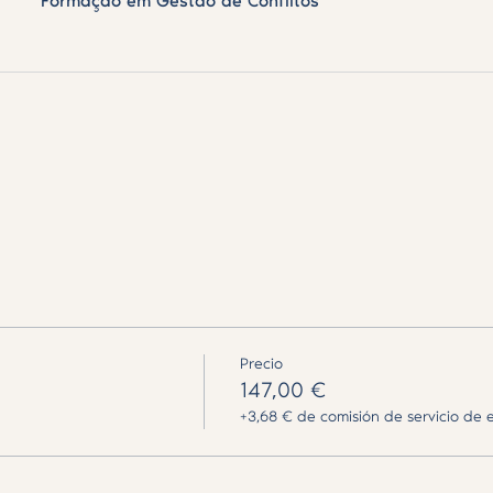
Formação em Gestão de Conflitos
Precio
147,00 €
+3,68 € de comisión de servicio de 