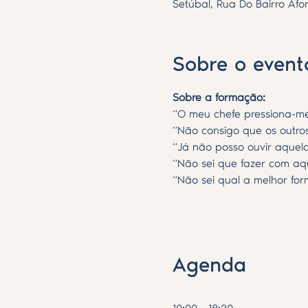
Setúbal, Rua Do Bairro Afo
Sobre o event
Sobre a formação:
“O meu chefe pressiona-me
“Não consigo que os outros
“Já não posso ouvir aquel
“Não sei que fazer com aq
“Não sei qual a melhor fo
Saiba Mais >
Agenda