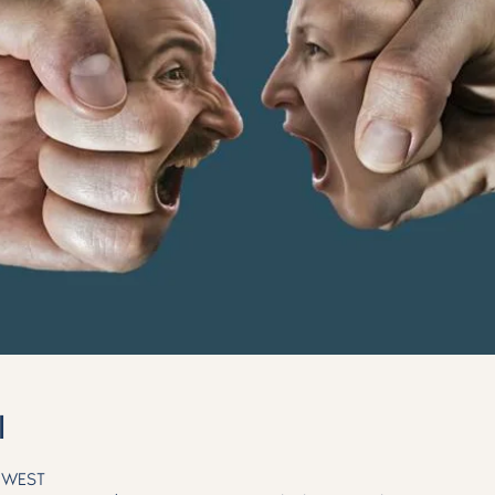
l
0 WEST