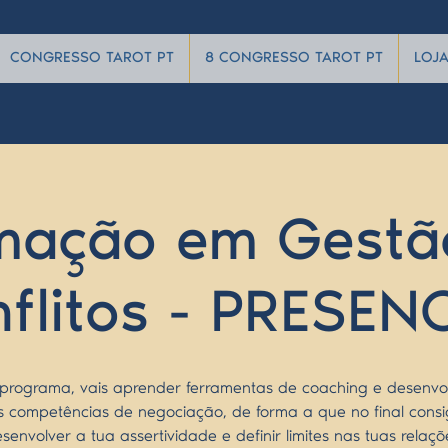
CONGRESSO TAROT PT
8 CONGRESSO TAROT PT
LOJ
mação em Gestã
flitos - PRESEN
programa, vais aprender ferramentas de coaching e desenvo
s competências de negociação, de forma a que no final consi
senvolver a tua assertividade e definir limites nas tuas relaçõ