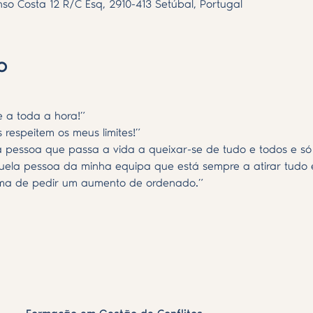
nso Costa 12 R/C Esq, 2910-413 Setúbal, Portugal
o
 a toda a hora!”
 respeitem os meus limites!”
a pessoa que passa a vida a queixar-se de tudo e todos e só
uela pessoa da minha equipa que está sempre a atirar tudo e
rma de pedir um aumento de ordenado.”