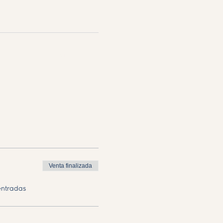
Ver todos
Venta finalizada
entradas