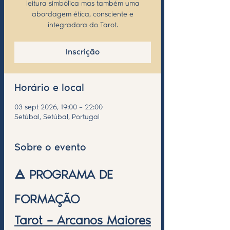
leitura simbólica mas também uma
abordagem ética, consciente e
integradora do Tarot.
Inscrição
Horário e local
03 sept 2026, 19:00 – 22:00
Setúbal, Setúbal, Portugal
Sobre o evento
🜁 PROGRAMA DE 
FORMAÇÃO
Tarot – Arcanos Maiores