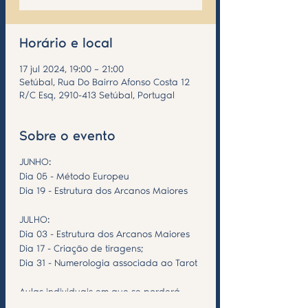
Horário e local
17 jul 2024, 19:00 – 21:00
Setúbal, Rua Do Bairro Afonso Costa 12
R/C Esq, 2910-413 Setúbal, Portugal
Sobre o evento
JUNHO:
Dia 05 - Método Europeu
Dia 19 - Estrutura dos Arcanos Maiores
JULHO:
Dia 03 - Estrutura dos Arcanos Maiores
Dia 17 - Criação de tiragens;
Dia 31 - Numerologia associada ao Tarot
Aulas individuais em que se porderá
inscrever apenas na data e tema que