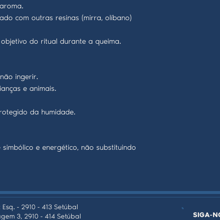
 aroma.
ado com outras resinas (mirra, olíbano)
objetivo do ritual durante a queima.
não ingerir.
ianças e animais.
rotegido da humidade.
simbólico e energético, não substituindo
 Esq. - 2910 - 413 Setúbal
SIGA-N
gem 3, 2910 - 414 Setúbal