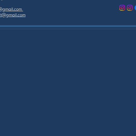
as@gmail.com
tpt@gmail.com