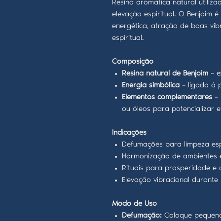
Resina aromática natural utiliza
elevação espiritual. O Benjoim 
energética, atração de boas vib
espiritual.
Composição
Resina natural de Benjoim
– e
Energia simbólica
– ligada à 
Elementos complementares
– 
ou óleos para potencializar ef
Indicações
Defumações para limpeza espi
Harmonização de ambientes e
Rituais para prosperidade e 
Elevação vibracional durante
Modo de Uso
Defumação:
Coloque pequena