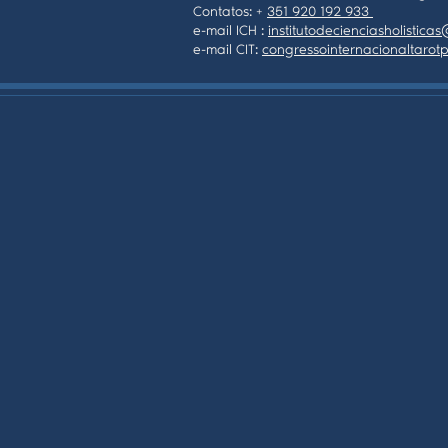
Contatos: +
351 920 192 933
e-mail ICH :
institutodecienciasholistic
e-mail CIT:
congressointernacionaltaro