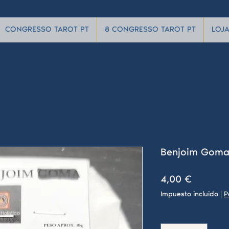
CONGRESSO TAROT PT
8 CONGRESSO TAROT PT
LOJ
Benjoim Gom
Precio
4,00 €
Impuesto incluido
|
P
Cantidad
*