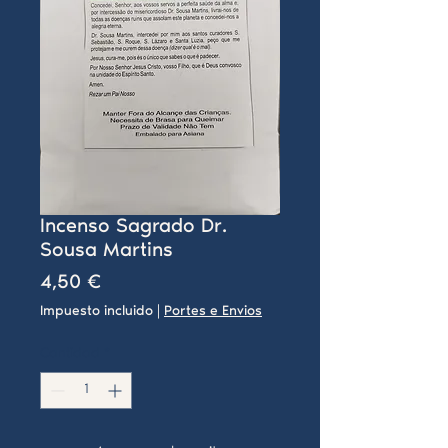
Incenso Sagrado Dr.
Sousa Martins
Precio
4,50 €
Impuesto incluido
|
Portes e Envios
Cantidad
*