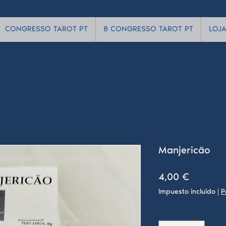
CONGRESSO TAROT PT
8 CONGRESSO TAROT PT
LOJ
Manjericão
Precio
4,00 €
Impuesto incluido
|
P
Cantidad
*