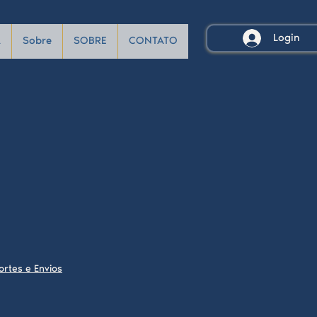
Login
A
Sobre
SOBRE
CONTATO
ortes e Envios