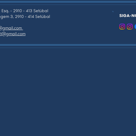
 Esq. - 2910 - 413 Setúbal
SIGA-N
gem 3, 2910 - 414 Setúbal
as@gmail.com
tpt@gmail.com