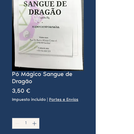
Pó Mágico Sangue de
Dragão
Precio
3,50 €
Impuesto incluido
|
Portes e Envios
Cantidad
*