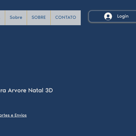
Login
A
Sobre
SOBRE
CONTATO
ra Arvore Natal 3D
ortes e Envios