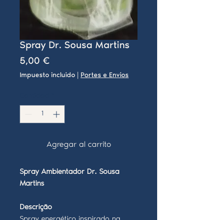
Spray Dr. Sousa Martins
Precio
5,00 €
Impuesto incluido
|
Portes e Envios
Cantidad
*
Agregar al carrito
Spray Ambientador Dr. Sousa
Martins
Descrição
Spray energético inspirado na