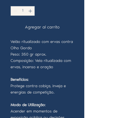
Cantidad
*
Agregar al carrito
Velão ritualizado com ervas contra
Olho Gordo
Peso: 350 gr aprox.
Composição: Vela ritualizada com
ervas, incenso e oração
Benefícios
:
Protege contra cobiça, inveja e
energias de competição.
Modo de Utilização
:
Acender em momentos de
exposição pública ou decisões