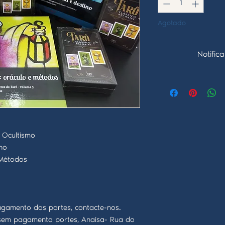
Agotado
Notifica
e Ocultismo
ino
 Métodos
gamento dos portes, contacte-nos.
, sem pagamento portes, Anaisa- Rua do