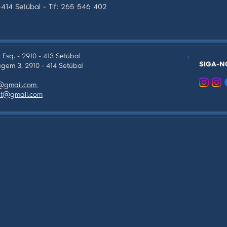
-414 Setúbal - Tlf: 265 546 402
 Esq. - 2910 - 413 Setúbal
SIGA-N
gem 3, 2910 - 414 Setúbal
as@gmail.com
tpt@gmail.com